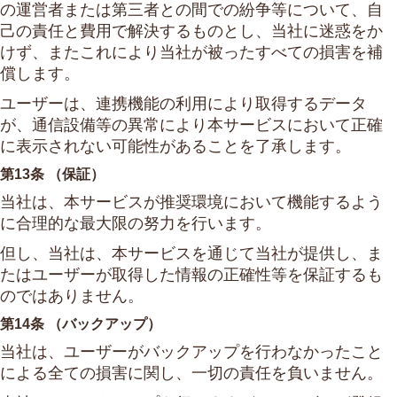
の運営者または第三者との間での紛争等について、自
己の責任と費用で解決するものとし、当社に迷惑をか
けず、またこれにより当社が被ったすべての損害を補
償します。
ユーザーは、連携機能の利用により取得するデータ
が、通信設備等の異常により本サービスにおいて正確
に表示されない可能性があることを了承します。
第13条 （保証）
当社は、本サービスが推奨環境において機能するよう
に合理的な最大限の努力を行います。
但し、当社は、本サービスを通じて当社が提供し、ま
たはユーザーが取得した情報の正確性等を保証するも
のではありません。
第14条 （バックアップ）
当社は、ユーザーがバックアップを行わなかったこと
による全ての損害に関し、一切の責任を負いません。